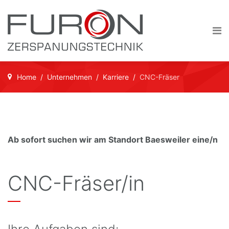
Home
Unternehmen
Karriere
CNC-Fräser
Ab sofort suchen wir am Standort Baesweiler eine/n
CNC-Fräser/in