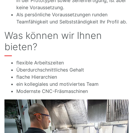
in der Prototypen sowie Serienfertigung, ist aber
keine Voraussetzung.
Als persönliche Voraussetzungen runden
Teamfähigkeit und Selbstständigkeit Ihr Profil ab.
Was können wir Ihnen
bieten?
flexible Arbeitszeiten
Überdurchschnittliches Gehalt
flache Hierarchien
ein kollegiales und motiviertes Team
Modernste CNC-Fräsmaschinen